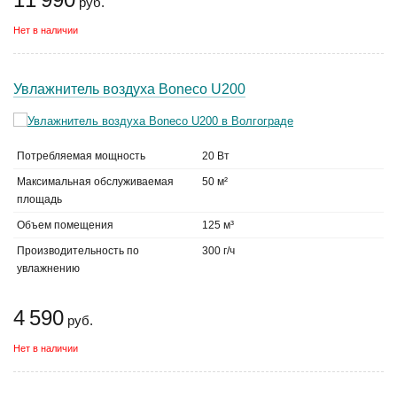
руб.
Нет в наличии
Увлажнитель воздуха Boneco U200
Потребляемая мощность
20 Вт
Максимальная обслуживаемая
50 м²
площадь
Объем помещения
125 м³
Производительность по
300 г/ч
увлажнению
4 590
руб.
Нет в наличии