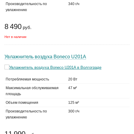
Производительность по
340 г/ч
увлажнению
8 490
руб.
Нет в наличии
Увлажнитель воздуха Boneco U201A
Потребляемая мощность
20 Вт
Максимальная обслуживаемая
47 м²
площадь
Объем помещения
125 м³
Производительность по
300 г/ч
увлажнению
11 990