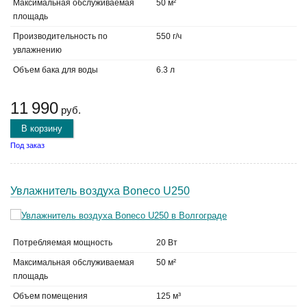
Максимальная обслуживаемая
50 м²
площадь
Производительность по
550 г/ч
увлажнению
Объем бака для воды
6.3 л
11 990
руб.
В корзину
Под заказ
Увлажнитель воздуха Boneco U250
Потребляемая мощность
20 Вт
Максимальная обслуживаемая
50 м²
площадь
Объем помещения
125 м³