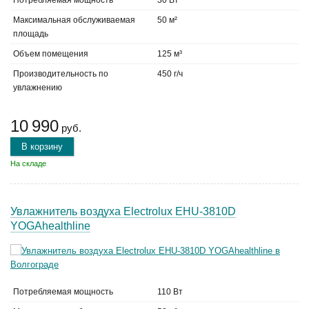
Потребляемая мощность
30 Вт
Максимальная обслуживаемая
50 м²
площадь
Объем помещения
125 м³
Производительность по
450 г/ч
увлажнению
10 990
руб.
В корзину
На складе
Увлажнитель воздуха Electrolux EHU-3810D
YOGAhealthline
Потребляемая мощность
110 Вт