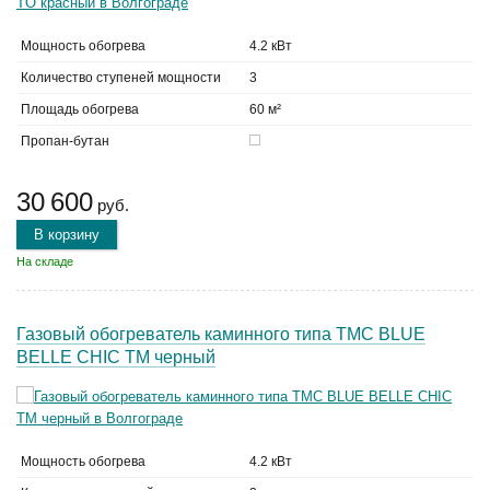
Мощность обогрева
4.2 кВт
Количество ступеней мощности
3
Площадь обогрева
60 м²
Пропан-бутан
30 600
руб.
В корзину
На складе
Газовый обогреватель каминного типа TMC BLUE
BELLE CHIC TM черный
Мощность обогрева
4.2 кВт