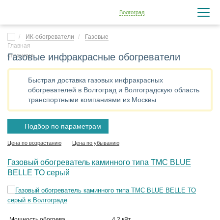
Волгоград
ИК-обогреватели
Газовые
Газовые инфракрасные обогреватели
Быстрая доставка газовых инфракрасных
обогревателей в Волгоград и Волгоградскую область
транспортными компаниями из Москвы
Подбор по параметрам
Цена по возрастанию
Цена по убыванию
Газовый обогреватель каминного типа TMC BLUE
BELLE ТО серый
Мощность обогрева
4.2 кВт