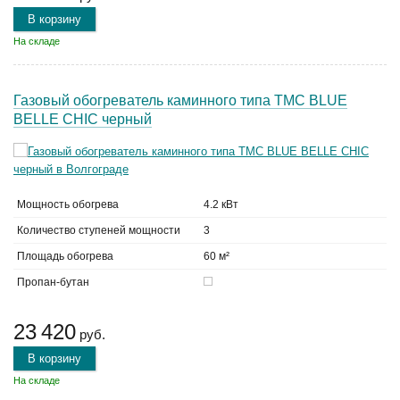
В корзину
На складе
Газовый обогреватель каминного типа TMC BLUE
BELLE CHIC черный
Мощность обогрева
4.2 кВт
Количество ступеней мощности
3
Площадь обогрева
60 м²
Пропан-бутан
23 420
руб.
В корзину
На складе