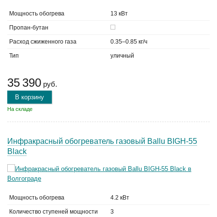
Мощность обогрева
13 кВт
Пропан-бутан
Расход сжиженного газа
0.35–0.85 кг/ч
Тип
уличный
35 390
руб.
В корзину
На складе
Инфракрасный обогреватель газовый Ballu BIGH-55
Black
Мощность обогрева
4.2 кВт
Количество ступеней мощности
3