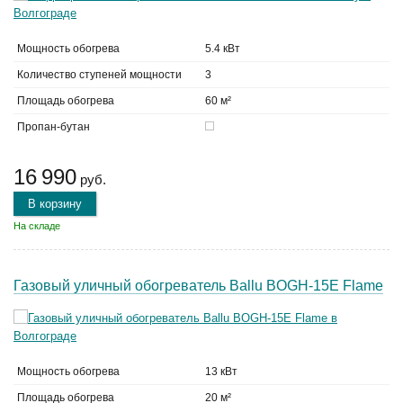
Мощность обогрева
5.4 кВт
Количество ступеней мощности
3
Площадь обогрева
60 м²
Пропан-бутан
16 990
руб.
В корзину
На складе
Газовый уличный обогреватель Ballu BOGH-15E Flame
Мощность обогрева
13 кВт
Площадь обогрева
20 м²