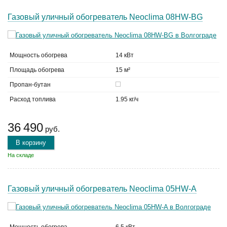
Газовый уличный обогреватель Neoclima 08HW-BG
Мощность обогрева
14 кВт
Площадь обогрева
15 м²
Пропан-бутан
Расход топлива
1.95 кг/ч
36 490
руб.
В корзину
На складе
Газовый уличный обогреватель Neoclima 05HW-A