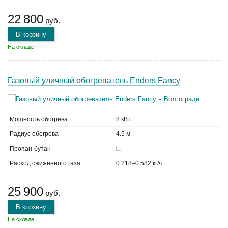
22 800
руб.
В корзину
На складе
Газовый уличный обогреватель Enders Fancy
Мощность обогрева
8 кВт
Радиус обогрева
4.5 м
Пропан-бутан
Расход сжиженного газа
0.218–0.582 кг/ч
25 900
руб.
В корзину
На складе