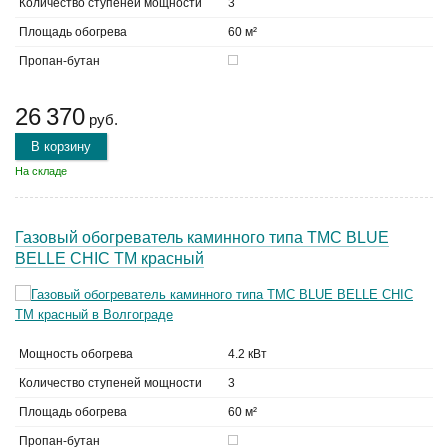
Количество ступеней мощности
3
Площадь обогрева
60 м²
Пропан-бутан
26 370
руб.
В корзину
На складе
Газовый обогреватель каминного типа TMC BLUE
BELLE CHIC TM красный
Мощность обогрева
4.2 кВт
Количество ступеней мощности
3
Площадь обогрева
60 м²
Пропан-бутан