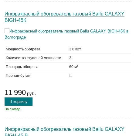
Инфракрасный обогреватель газовый Ballu GALAXY
BIGH-45К
Мощность обогрева
3.8 кВт
Количество ступеней мощности
3
Площадь обогрева
60 м²
Пропан-бутан
11 990
руб.
В корзину
На складе
Инфракрасный обогреватель газовый Ballu GALAXY
BIGH-45 B