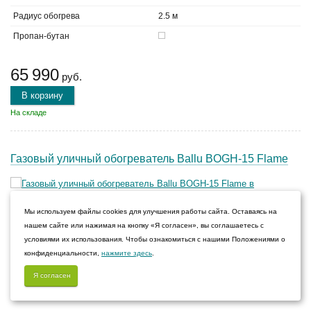
Радиус обогрева
2.5 м
Пропан-бутан
65 990
руб.
В корзину
На складе
Газовый уличный обогреватель Ballu BOGH-15 Flame
Мы используем файлы cookies для улучшения работы сайта. Оставаясь на
Мощность обогрева
13 кВт
нашем сайте или нажимая на кнопку «Я согласен», вы соглашаетесь с
условиями их использования. Чтобы ознакомиться с нашими Положениями о
Площадь обогрева
20 м²
конфиденциальности,
нажмите здесь
.
Радиус обогрева
2.5 м
Я согласен
Пропан-бутан