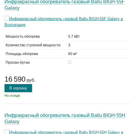
Инфракрасный обогреватель газовый Ballu BIGH-55F
Galaxy
Мощность обогрева
5.7 кВт
Количество ступеней мощности
3
Площадь обогрева
60 м²
Пропан-бутан
16 590
руб.
В корзину
На складе
Инфракрасный обогреватель газовый Ballu BIGH-55H
Galaxy