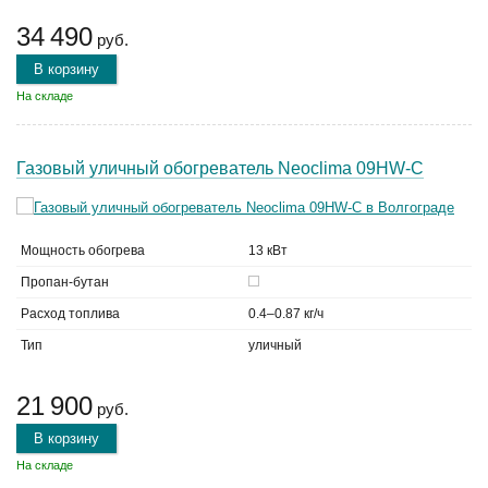
34 490
руб.
В корзину
На складе
Газовый уличный обогреватель Neoclima 09HW-C
Мощность обогрева
13 кВт
Пропан-бутан
Расход топлива
0.4–0.87 кг/ч
Тип
уличный
21 900
руб.
В корзину
На складе