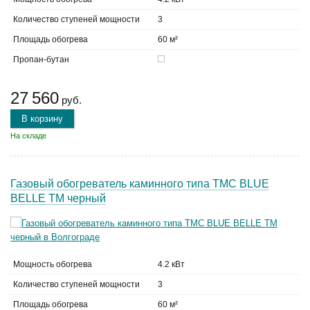
Количество ступеней мощности
3
Площадь обогрева
60 м²
Пропан-бутан
27 560
руб.
В корзину
На складе
Газовый обогреватель каминного типа TMC BLUE
BELLE ТМ черный
Мощность обогрева
4.2 кВт
Количество ступеней мощности
3
Площадь обогрева
60 м²