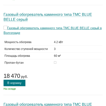
Газовый обогреватель каминного типа TMC BLUE
BELLE серый
Мощность обогрева
4.2 кВт
Количество ступеней мощности
3
Площадь обогрева
60 м²
Пропан-бутан
18 470
руб.
В корзину
На складе
Газовый обогреватель каминного типа TMC BLUE