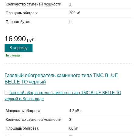
Количество ступеней мощности
1
Площадь обогрева
300 м²
Пропан-бутан
16 990
руб.
В корзину
На складе
Газовый обогреватель каминного типа TMC BLUE
BELLE ТО черный
Мощность обогрева
4.2 кВт
Количество ступеней мощности
3
Площадь обогрева
60 м²