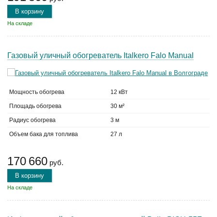
В корзину
На складе
Газовый уличный обогреватель Italkero Falo Manual
Мощность обогрева
12 кВт
Площадь обогрева
30 м²
Радиус обогрева
3 м
Объем бака для топлива
27 л
170 660
руб.
В корзину
На складе