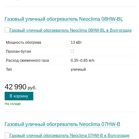
Газовый уличный обогреватель Neoclima 08HW-BL
Мощность обогрева
13 кВт
Пропан-бутан
Расход сжиженного газа
0.35–0.85 кг/ч
Тип
уличный
42 990
руб.
В корзину
На складе
Газовый уличный обогреватель Neoclima 07HW-B