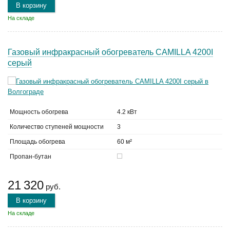
В корзину
На складе
Газовый инфракрасный обогреватель CAMILLA 4200I
серый
Мощность обогрева
4.2 кВт
Количество ступеней мощности
3
Площадь обогрева
60 м²
Пропан-бутан
21 320
руб.
В корзину
На складе