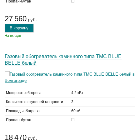
Пропан-бутан
27 560
руб.
В корзину
На складе
Газовый обогреватель каминного типа TMC BLUE
BELLE белый
Мощность обогрева
4.2 кВт
Количество ступеней мощности
3
Площадь обогрева
60 м²
Пропан-бутан
18 470
руб.