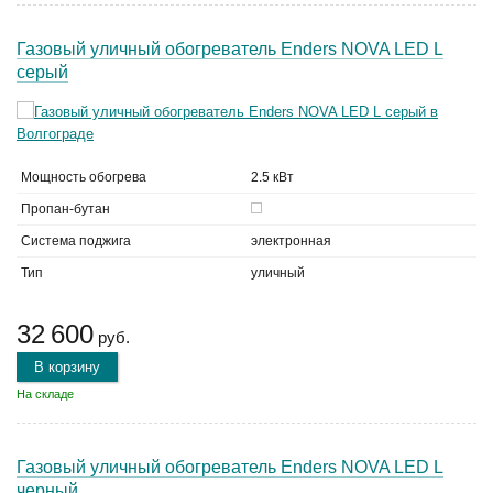
Газовый уличный обогреватель Enders NOVA LED L
серый
Мощность обогрева
2.5 кВт
Пропан-бутан
Система поджига
электронная
Тип
уличный
32 600
руб.
В корзину
На складе
Газовый уличный обогреватель Enders NOVA LED L
черный