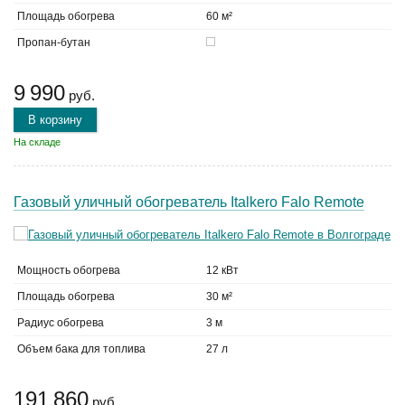
Площадь обогрева
60 м²
Пропан-бутан
9 990
руб.
В корзину
На складе
Газовый уличный обогреватель Italkero Falo Remote
Мощность обогрева
12 кВт
Площадь обогрева
30 м²
Радиус обогрева
3 м
Объем бака для топлива
27 л
191 860
руб.