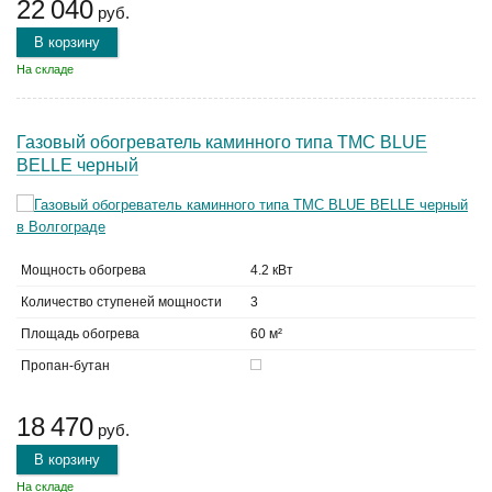
22 040
руб.
В корзину
На складе
Газовый обогреватель каминного типа TMC BLUE
BELLE черный
Мощность обогрева
4.2 кВт
Количество ступеней мощности
3
Площадь обогрева
60 м²
Пропан-бутан
18 470
руб.
В корзину
На складе