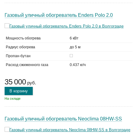
Газовый уличный обогреватель Enders Polo 2.0
Мощность обогрева
6 кВт
Радиус обогрева
до 5 м
Пропан-бутан
Расход сжиженного газа
0.437 кг/ч
35 000
руб.
В корзину
На складе
Газовый уличный обогреватель Neoclima 08HW-SS