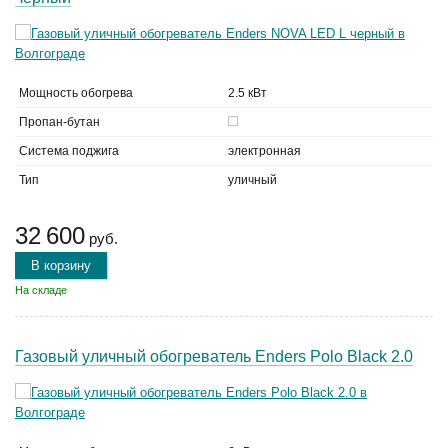
Мощность обогрева
2.5 кВт
Пропан-бутан
Система поджига
электронная
Тип
уличный
32 600
руб.
В корзину
На складе
Газовый уличный обогреватель Enders Polo Black 2.0