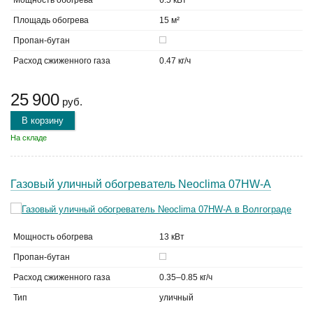
Мощность обогрева
6.5 кВт
Площадь обогрева
15 м²
Пропан-бутан
Расход сжиженного газа
0.47 кг/ч
25 900
руб.
В корзину
На складе
Газовый уличный обогреватель Neoclima 07HW-А
Мощность обогрева
13 кВт
Пропан-бутан
Расход сжиженного газа
0.35–0.85 кг/ч
Тип
уличный