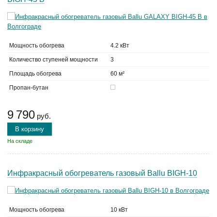
Мощность обогрева
4.2 кВт
Количество ступеней мощности
3
Площадь обогрева
60 м²
Пропан-бутан
9 790
руб.
В корзину
На складе
Инфракрасный обогреватель газовый Ballu BIGH-10
Мощность обогрева
10 кВт