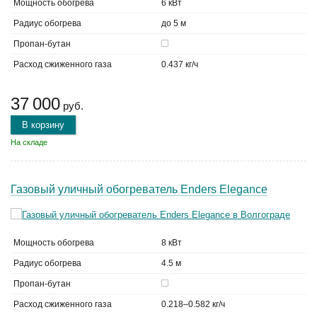
Мощность обогрева
6 кВт
Радиус обогрева
до 5 м
Пропан-бутан
Расход сжиженного газа
0.437 кг/ч
37 000
руб.
В корзину
На складе
Газовый уличный обогреватель Enders Elegance
Мощность обогрева
8 кВт
Радиус обогрева
4.5 м
Пропан-бутан
Расход сжиженного газа
0.218–0.582 кг/ч