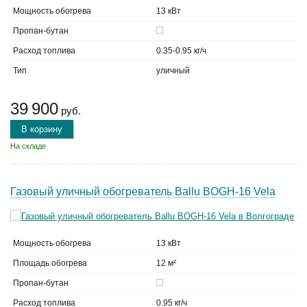
Мощность обогрева
13 кВт
Пропан-бутан
Расход топлива
0.35-0.95 кг/ч
Тип
уличный
39 900
руб.
В корзину
На складе
Газовый уличный обогреватель Ballu BOGH-16 Vela
Мощность обогрева
13 кВт
Площадь обогрева
12 м²
Пропан-бутан
Расход топлива
0.95 кг/ч