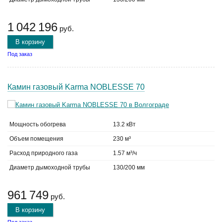
1 042 196
руб.
В корзину
Под заказ
Камин газовый Karma NOBLESSE 70
Мощность обогрева
13.2 кВт
Объем помещения
230 м³
Расход природного газа
1.57 м³/ч
Диаметр дымоходной трубы
130/200 мм
961 749
руб.
В корзину