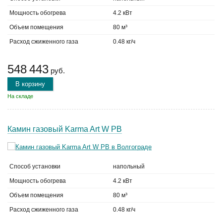
Мощность обогрева
4.2 кВт
Объем помещения
80 м³
Расход сжиженного газа
0.48 кг/ч
548 443
руб.
В корзину
На складе
Камин газовый Karma Art W PB
Способ установки
напольный
Мощность обогрева
4.2 кВт
Объем помещения
80 м³
Расход сжиженного газа
0.48 кг/ч