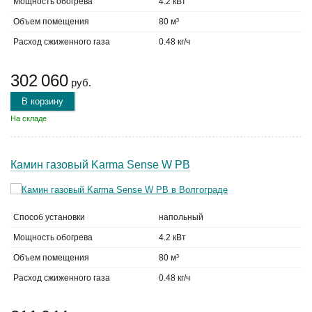
Мощность обогрева
4.2 кВт
Объем помещения
80 м³
Расход сжиженного газа
0.48 кг/ч
302 060
руб.
В корзину
На складе
Камин газовый Karma Sense W PB
Способ установки
напольный
Мощность обогрева
4.2 кВт
Объем помещения
80 м³
Расход сжиженного газа
0.48 кг/ч