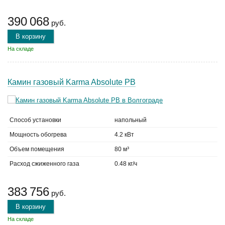
390 068
руб.
В корзину
На складе
Камин газовый Karma Absolute PB
Способ установки
напольный
Мощность обогрева
4.2 кВт
Объем помещения
80 м³
Расход сжиженного газа
0.48 кг/ч
383 756
руб.
В корзину
На складе