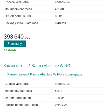
Способ установки
напольный
Мощность обогрева
4.2 кВт
Объем помещения
80 м³
Расход сжиженного газа
0.48 кг/ч
393 640
руб.
В корзину
На складе
Камин газовый Karma Absolute W NG
Способ установки
напольный
Мощность обогрева
5 кВт
Объем помещения
100 м³
Расход природного газа
0.64 м³/ч