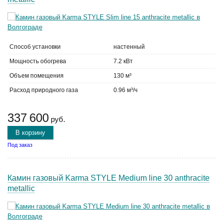
Способ установки
настенный
Мощность обогрева
7.2 кВт
Объем помещения
130 м³
Расход природного газа
0.96 м³/ч
337 600
руб.
В корзину
Под заказ
Камин газовый Karma STYLE Medium line 30 anthracite
metallic