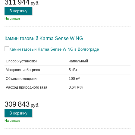
311 944
руб.
В корзину
На складе
Камин газовый Karma Sense W NG
Способ установки
напольный
Мощность обогрева
5 кВт
Объем помещения
100 м³
Расход природного газа
0.64 м³/ч
309 843
руб.
В корзину
На складе