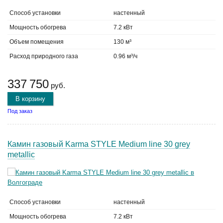
Способ установки
настенный
Мощность обогрева
7.2 кВт
Объем помещения
130 м³
Расход природного газа
0.96 м³/ч
337 750
руб.
В корзину
Под заказ
Камин газовый Karma STYLE Medium line 30 grey
metallic
Способ установки
настенный
Мощность обогрева
7.2 кВт