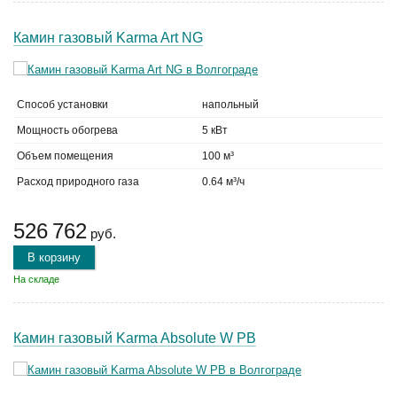
Камин газовый Karma Art NG
Способ установки
напольный
Мощность обогрева
5 кВт
Объем помещения
100 м³
Расход природного газа
0.64 м³/ч
526 762
руб.
В корзину
На складе
Камин газовый Karma Absolute W PB