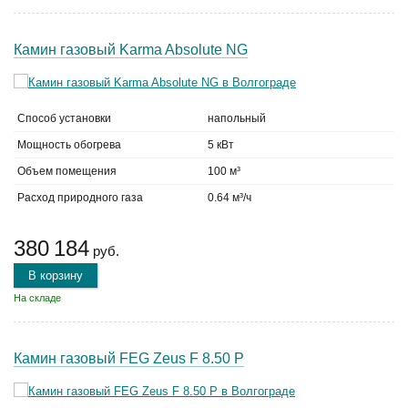
Камин газовый Karma Absolute NG
Способ установки
напольный
Мощность обогрева
5 кВт
Объем помещения
100 м³
Расход природного газа
0.64 м³/ч
380 184
руб.
В корзину
На складе
Камин газовый FEG Zeus F 8.50 P