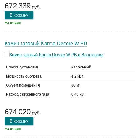
672 339
руб.
В корзину
На складе
Камин газовый Karma Decore W PB
Способ установки
напольный
Мощность обогрева
4.2 кВт
Объем помещения
80 м³
Расход сжиженного газа
0.48 кг/ч
674 020
руб.
В корзину
На складе