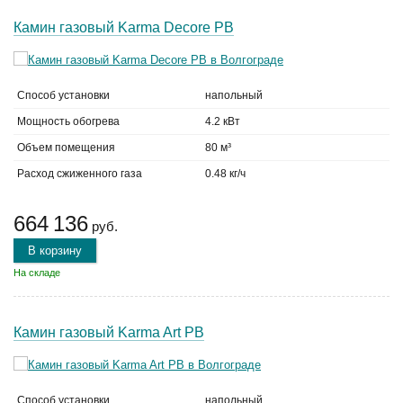
Камин газовый Karma Decore PB
Способ установки
напольный
Мощность обогрева
4.2 кВт
Объем помещения
80 м³
Расход сжиженного газа
0.48 кг/ч
664 136
руб.
В корзину
На складе
Камин газовый Karma Art PB
Способ установки
напольный