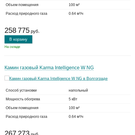
Объем помещения
100 м³
Расход природного газа
0.64 м³/ч
258 775
руб.
В корзину
На складе
Камин газовый Karma Intelligence W NG
Способ установки
напольный
Мощность обогрева
5 кВт
Объем помещения
100 м³
Расход природного газа
0.64 м³/ч
267 273
руб.