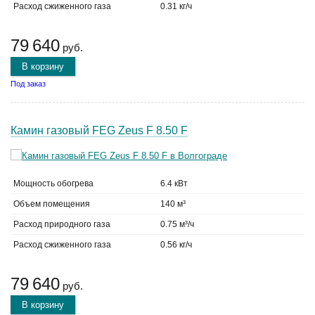
Расход сжиженного газа
0.31 кг/ч
79 640
руб.
В корзину
Под заказ
Камин газовый FEG Zeus F 8.50 F
Мощность обогрева
6.4 кВт
Объем помещения
140 м³
Расход природного газа
0.75 м³/ч
Расход сжиженного газа
0.56 кг/ч
79 640
руб.
В корзину