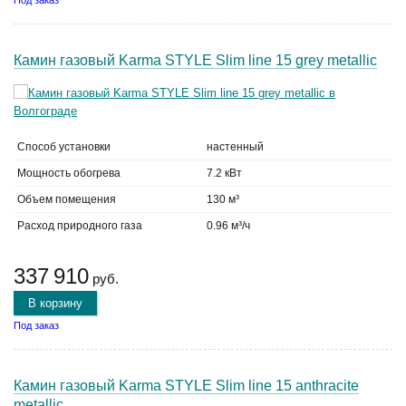
Под заказ
Камин газовый Karma STYLE Slim line 15 grey metallic
Способ установки
настенный
Мощность обогрева
7.2 кВт
Объем помещения
130 м³
Расход природного газа
0.96 м³/ч
337 910
руб.
В корзину
Под заказ
Камин газовый Karma STYLE Slim line 15 anthracite
metallic