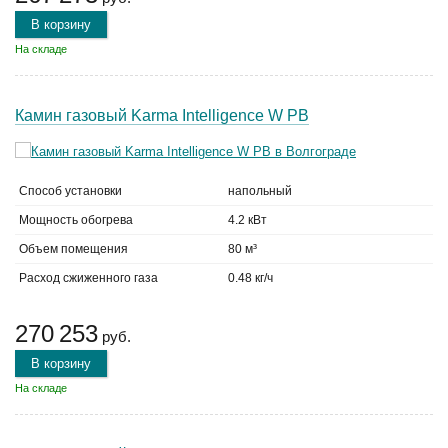
В корзину
На складе
Камин газовый Karma Intelligence W PB
Способ установки
напольный
Мощность обогрева
4.2 кВт
Объем помещения
80 м³
Расход сжиженного газа
0.48 кг/ч
270 253
руб.
В корзину
На складе