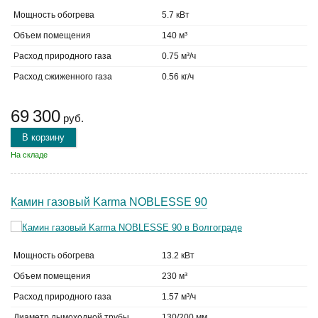
Мощность обогрева
5.7 кВт
Объем помещения
140 м³
Расход природного газа
0.75 м³/ч
Расход сжиженного газа
0.56 кг/ч
69 300
руб.
В корзину
На складе
Камин газовый Karma NOBLESSE 90
Мощность обогрева
13.2 кВт
Объем помещения
230 м³
Расход природного газа
1.57 м³/ч
Диаметр дымоходной трубы
130/200 мм