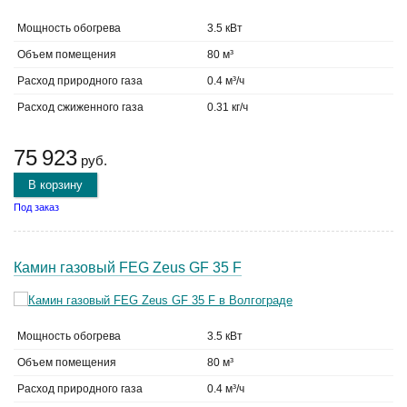
Мощность обогрева
3.5 кВт
Объем помещения
80 м³
Расход природного газа
0.4 м³/ч
Расход сжиженного газа
0.31 кг/ч
75 923
руб.
В корзину
Под заказ
Камин газовый FEG Zeus GF 35 F
Мощность обогрева
3.5 кВт
Объем помещения
80 м³
Расход природного газа
0.4 м³/ч