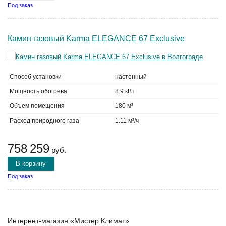
Под заказ
Камин газовый Karma ELEGANCE 67 Exclusive
Способ установки
настенный
Мощность обогрева
8.9 кВт
Объем помещения
180 м³
Расход природного газа
1.11 м³/ч
758 259
руб.
В корзину
Под заказ
Интернет-магазин «Мистер Климат»