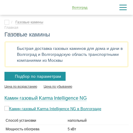
Волгоград
Газовые камины
Газовые камины
Быстрая доставка газовых каминов для дома и дачи в
Волгоград и Волгоградскую область транспортными
компаниями из Москвы
Подбор по параметрам
Цена по возрастанию
Цена по убыванию
Камин газовый Karma Intelligence NG
Способ установки
напольный
Мощность обогрева
5 кВт