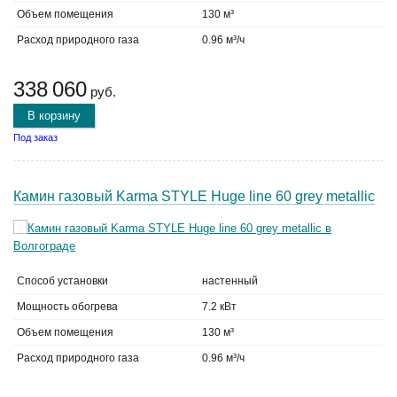
Объем помещения
130 м³
Расход природного газа
0.96 м³/ч
338 060
руб.
В корзину
Под заказ
Камин газовый Karma STYLE Huge line 60 grey metallic
Способ установки
настенный
Мощность обогрева
7.2 кВт
Объем помещения
130 м³
Расход природного газа
0.96 м³/ч