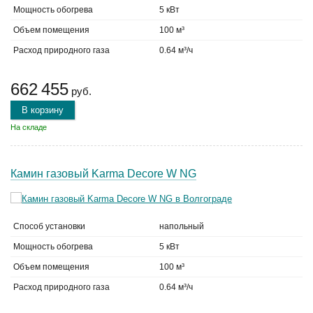
Мощность обогрева
5 кВт
Объем помещения
100 м³
Расход природного газа
0.64 м³/ч
662 455
руб.
В корзину
На складе
Камин газовый Karma Decore W NG
Способ установки
напольный
Мощность обогрева
5 кВт
Объем помещения
100 м³
Расход природного газа
0.64 м³/ч