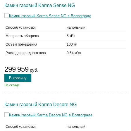
Камин газовый Karma Sense NG
Способ установки
напольный
Мощность обогрева
5 кВт
Объем помещения
100 м³
Расход природного газа
0.64 м³/ч
299 959
руб.
В корзину
На складе
Камин газовый Karma Decore NG
Способ установки
напольный