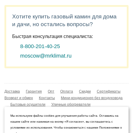
Хотите купить газовый камин для дома
и дачи, но остались вопросы?
Быстрая консультация специалиста:
8-800-201-40-25
moscow@mrklimat.ru
Доставка
Гарантия
Опт
Оплата
Скидки
Сертификаты
Возврат и обмен
Контакты
Мини-кондиционер без воздуховода
Бытовые осушители
Уличные обогреватели
Охладители воздуха
Мобильные кондиционеры
Мы используем файлы cookies для улучшения работы сайта. Оставаясь на
Охладители воздуха
Конвекторы NOBO
нашем сайте или нажимая на кнопку «Я согласен», вы соглашаетесь с
Мойка воздуха Boneco W210
условиями их использования. Чтобы ознакомиться с нашими Положениями о