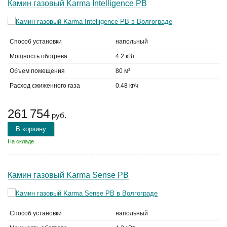
Камин газовый Karma Intelligence PB
Способ установки
напольный
Мощность обогрева
4.2 кВт
Объем помещения
80 м³
Расход сжиженного газа
0.48 кг/ч
261 754
руб.
В корзину
На складе
Камин газовый Karma Sense PB
Способ установки
напольный