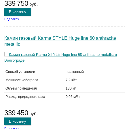
339 750
руб.
В корзину
Под заказ
Камин газовый Karma STYLE Huge line 60 anthracite
metallic
Способ установки
настенный
Мощность обогрева
7.2 кВт
Объем помещения
130 м³
Расход природного газа
0.96 м³/ч
339 450
руб.
В корзину
Под заказ