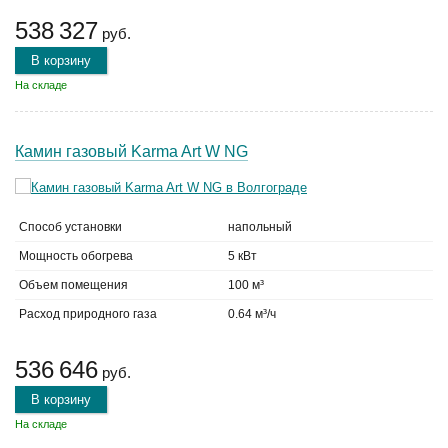
538 327
руб.
В корзину
На складе
Камин газовый Karma Art W NG
Способ установки
напольный
Мощность обогрева
5 кВт
Объем помещения
100 м³
Расход природного газа
0.64 м³/ч
536 646
руб.
В корзину
На складе