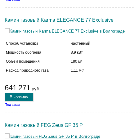
Камин газовый Karma ELEGANCE 77 Exclusive
Способ установки
настенный
Мощность обогрева
8.9 кВт
Объем помещения
180 м³
Расход природного газа
1.11 м³/ч
641 271
руб.
В корзину
Под заказ
Камин газовый FEG Zeus GF 35 P