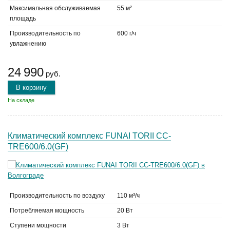
Максимальная обслуживаемая
55 м²
площадь
Производительность по
600 г/ч
увлажнению
24 990
руб.
В корзину
На складе
Климатический комплекс FUNAI TORII CC-
TRE600/6.0(GF)
Производительность по воздуху
110 м³/ч
Потребляемая мощность
20 Вт
Ступени мощности
3 Вт