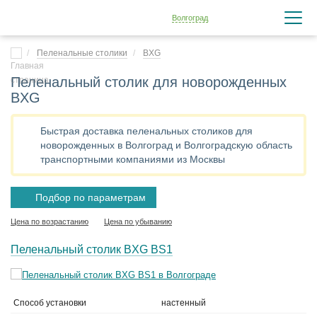
Волгоград
Пеленальные столики
BXG
Пеленальный столик для новорожденных
BXG
Быстрая доставка пеленальных столиков для
новорожденных в Волгоград и Волгоградскую область
транспортными компаниями из Москвы
Подбор по параметрам
Цена по возрастанию
Цена по убыванию
Пеленальный столик BXG BS1
Способ установки
настенный