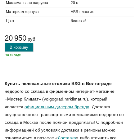
Максимальная нагрузка
20 кг
Материал корпуса
ABS-пластик
Цвет
бежевый
20 950
руб.
В корзину
На складе
Купить пеленальные столики BXG в Волгограде
недорого со склада в фирменном интернет-магазине
«Мистер Климат» (volgograd.mrklimat.ru), который
является
официальным дилером бренда
. Доставка
осуществляется транспортными компаниями недорого со
склада в Москве после полной предоплаты! С подробной
информацией об условиях доставки в регионы можно
ознакомиться в разделе «
Доставка
» либо уточнить все