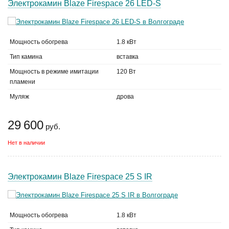
Электрокамин Blaze Firespace 26 LED-S
Мощность обогрева
1.8 кВт
Тип камина
вставка
Мощность в режиме имитации
120 Вт
пламени
Муляж
дрова
29 600
руб.
Нет в наличии
Электрокамин Blaze Firespace 25 S IR
Мощность обогрева
1.8 кВт