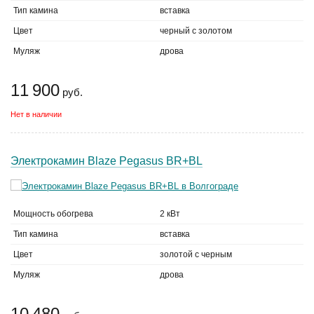
Тип камина
вставка
Цвет
черный с золотом
Муляж
дрова
11 900
руб.
Нет в наличии
Электрокамин Blaze Pegasus BR+BL
Мощность обогрева
2 кВт
Тип камина
вставка
Цвет
золотой с черным
Муляж
дрова
10 480