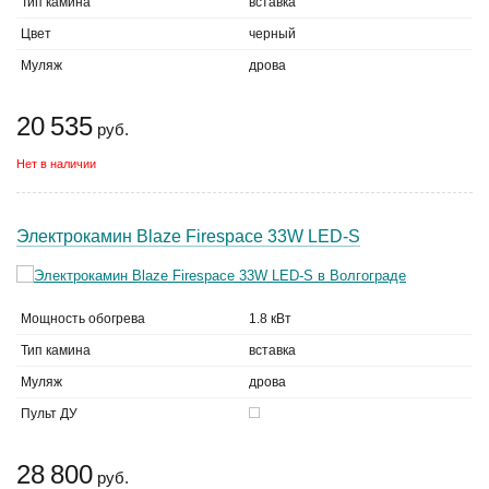
Тип камина
вставка
Цвет
черный
Муляж
дрова
20 535
руб.
Нет в наличии
Электрокамин Blaze Firespace 33W LED-S
Мощность обогрева
1.8 кВт
Тип камина
вставка
Муляж
дрова
Пульт ДУ
28 800
руб.