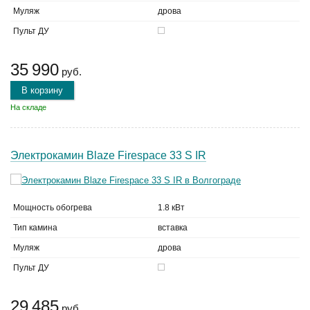
Муляж
дрова
Пульт ДУ
35 990
руб.
В корзину
На складе
Электрокамин Blaze Firespace 33 S IR
Мощность обогрева
1.8 кВт
Тип камина
вставка
Муляж
дрова
Пульт ДУ
29 485
руб.