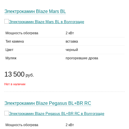
Электрокамин Blaze Mars BL
Мощность обогрева
2 кВт
Тип камина
вставка
Цвет
черный
Муляж
прогоревшие дрова
13 500
руб.
Нет в наличии
Электрокамин Blaze Pegasus BL+BR RC
Мощность обогрева
2 кВт