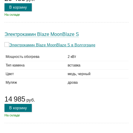
В корзину
На складе
Электрокамин Blaze MoonBlaze S
Мощность обогрева
2 кВт
Тип камина
вставка
Цвет
медь, черный
Муляж
дрова
14 985
руб.
В корзину
На складе