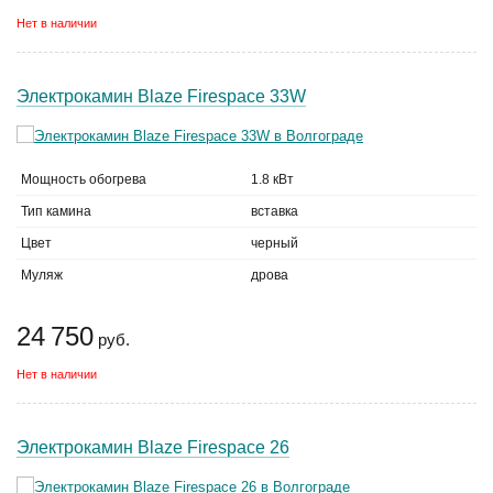
Нет в наличии
Электрокамин Blaze Firespace 33W
Мощность обогрева
1.8 кВт
Тип камина
вставка
Цвет
черный
Муляж
дрова
24 750
руб.
Нет в наличии
Электрокамин Blaze Firespace 26