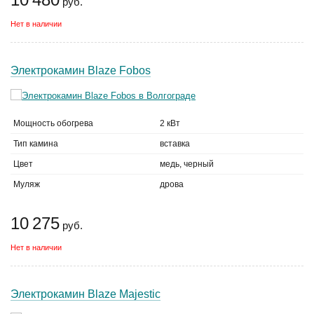
руб.
Нет в наличии
Электрокамин Blaze Fobos
Мощность обогрева
2 кВт
Тип камина
вставка
Цвет
медь, черный
Муляж
дрова
10 275
руб.
Нет в наличии
Электрокамин Blaze Majestic