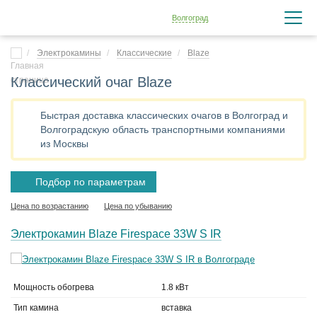
Волгоград
Электрокамины
Классические
Blaze
Классический очаг Blaze
Быстрая доставка классических очагов в Волгоград и
Волгоградскую область транспортными компаниями
из Москвы
Подбор по параметрам
Цена по возрастанию
Цена по убыванию
Электрокамин Blaze Firespace 33W S IR
Мощность обогрева
1.8 кВт
Тип камина
вставка