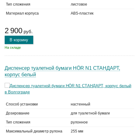
Тип сложения
листовое
Материал корпуса
ABS-пластик
2 900
руб.
В корзину
На складе
Диспенсер туалетной бумаги HÖR N1 СТАНДАРТ,
корпус белый
Способ установки
настенный
Дозирование
для туалетной бумаги
Тип сложения
рулонное
Максимальный диаметр рулона
255 мм