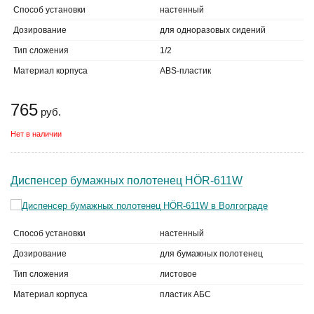
Способ установки
настенный
Дозирование
для одноразовых сидений
Тип сложения
1/2
Материал корпуса
ABS-пластик
765
руб.
Нет в наличии
Диспенсер бумажных полотенец HÖR-611W
Способ установки
настенный
Дозирование
для бумажных полотенец
Тип сложения
листовое
Материал корпуса
пластик АБС