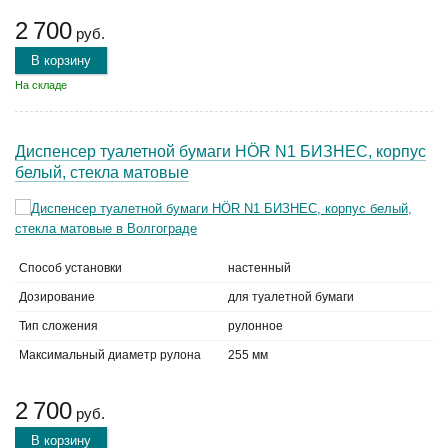
2 700
руб.
В корзину
На складе
Диспенсер туалетной бумаги HÖR N1 БИЗНЕС, корпус
белый, стекла матовые
Способ установки
настенный
Дозирование
для туалетной бумаги
Тип сложения
рулонное
Максимальный диаметр рулона
255 мм
2 700
руб.
В корзину