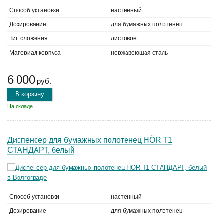
Способ установки
настенный
Дозирование
для бумажных полотенец
Тип сложения
листовое
Материал корпуса
нержавеющая сталь
6 000
руб.
В корзину
На складе
Диспенсер для бумажных полотенец HÖR T1
СТАНДАРТ, белый
Способ установки
настенный
Дозирование
для бумажных полотенец