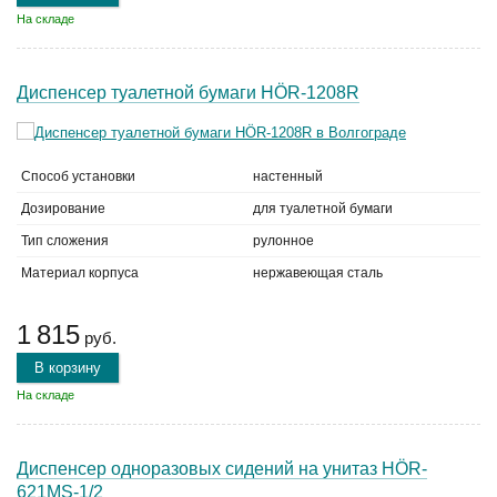
На складе
Диспенсер туалетной бумаги HÖR-1208R
Способ установки
настенный
Дозирование
для туалетной бумаги
Тип сложения
рулонное
Материал корпуса
нержавеющая сталь
1 815
руб.
В корзину
На складе
Диспенсер одноразовых сидений на унитаз HÖR-
621MS-1/2