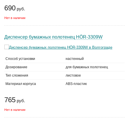
690
руб.
Нет в наличии
Диспенсер бумажных полотенец HÖR-3309W
Способ установки
настенный
Дозирование
для бумажных полотенец
Тип сложения
листовое
Материал корпуса
ABS-пластик
765
руб.
Нет в наличии