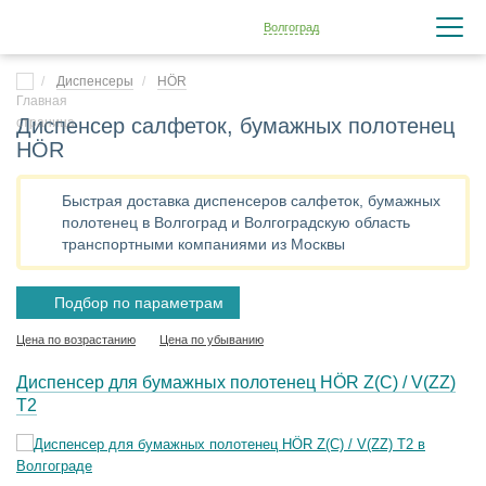
Волгоград
Диспенсеры
HÖR
Диспенсер салфеток, бумажных полотенец
HÖR
Быстрая доставка диспенсеров салфеток, бумажных
полотенец в Волгоград и Волгоградскую область
транспортными компаниями из Москвы
Подбор по параметрам
Цена по возрастанию
Цена по убыванию
Диспенсер для бумажных полотенец HÖR Z(C) / V(ZZ)
T2