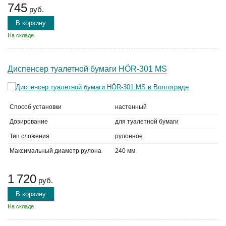
745
руб.
В корзину
На складе
Диспенсер туалетной бумаги HÖR-301 MS
Способ установки
настенный
Дозирование
для туалетной бумаги
Тип сложения
рулонное
Максимальный диаметр рулона
240 мм
1 720
руб.
В корзину
На складе