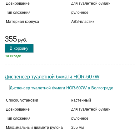
Дозирование
для туалетной бумаги
Тип сложения
рулонное
Материал корпуса
ABS-пластик
355
руб.
В корзину
На складе
Диспенсер туалетной бумаги HÖR-607W
Способ установки
настенный
Дозирование
для туалетной бумаги
Тип сложения
рулонное
Максимальный диаметр рулона
255 мм