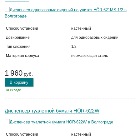
Способ установки
настенный
Дозирование
для одноразовых сидений
Тип сложения
1/2
Материал корпуса
нержавеющая сталь
1 960
руб.
В корзину
На складе
Диспенсер туалетной бумаги HÖR-622W
Способ установки
настенный