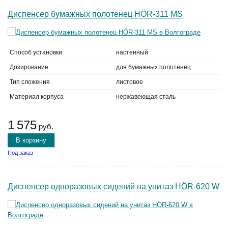
Диспенсер бумажных полотенец HÖR-311 МS
Способ установки
настенный
Дозирование
для бумажных полотенец
Тип сложения
листовое
Материал корпуса
нержавеющая сталь
1 575
руб.
В корзину
Под заказ
Диспенсер одноразовых сидений на унитаз HÖR-620 W