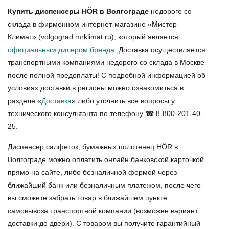
Купить диспенсеры HÖR в Волгограде
недорого со
склада в фирменном интернет-магазине «Мистер
Климат» (volgograd.mrklimat.ru), который является
официальным дилером бренда
. Доставка осуществляется
транспортными компаниями недорого со склада в Москве
после полной предоплаты! С подробной информацией об
условиях доставки в регионы можно ознакомиться в
разделе «
Доставка
» либо уточнить все вопросы у
технического консультанта по телефону ☎ 8-800-201-40-
25.
Диспенсер салфеток, бумажных полотенец HÖR в
Волгограде
можно оплатить онлайн банковской карточкой
прямо на сайте, либо безналичной формой через
ближайший банк или безналичным платежом, после чего
вы сможете забрать товар в ближайшем пункте
самовывоза транспортной компании (возможен вариант
доставки до двери). С товаром вы получите гарантийный